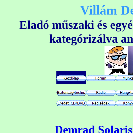
Villám D
Eladó műszaki és egyé
kategórizálva am
Demrad Solaris