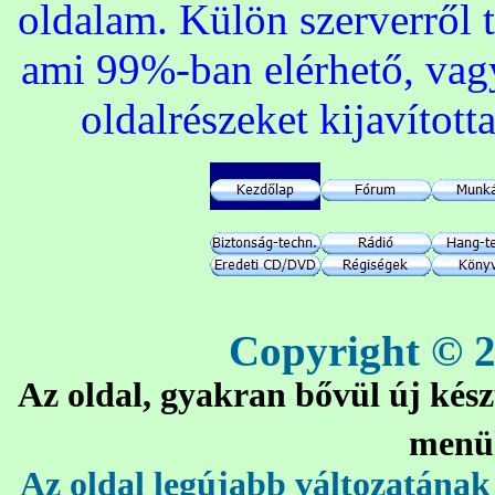
oldalam. Külön szerverről t
ami 99%-ban elérhető, vag
oldalrészeket kijavítot
Copyright © 2
Az oldal, gyakran bővül új kés
menük
Az oldal legújabb változatána