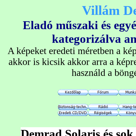
Villám D
Eladó műszaki és egyé
kategorizálva am
A képeket eredeti méretben a kép
akkor is kicsik akkor arra a képre
használd a böng
Demrad Solaris és sok