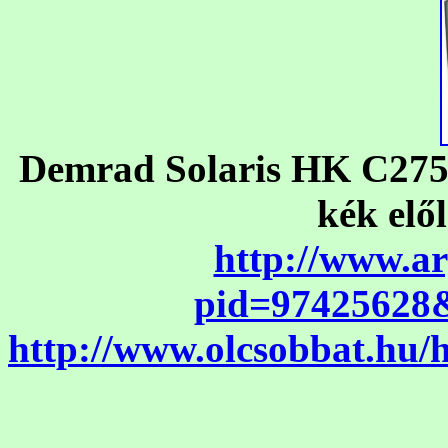
Demrad Solaris HK C275 
kék elő
http://www.a
pid=97425628
http://www.olcsobbat.hu/