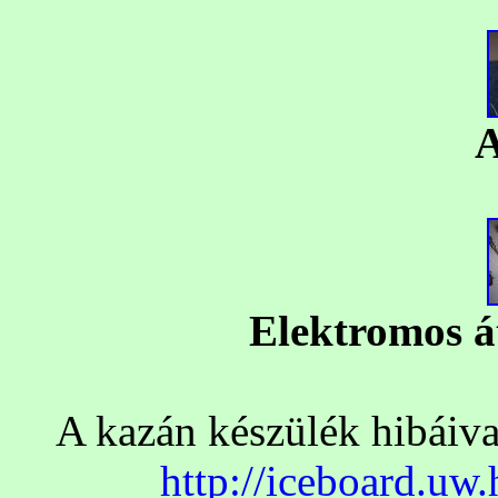
A
Elektromos át
A kazán készülék hibáiva
http://iceboard.uw