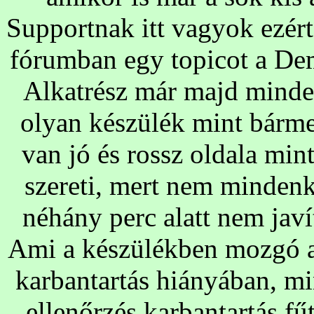
Supportnak itt vagyok ezért 
fórumban egy topicot a D
Alkatrész már majd minde
olyan készülék mint bárm
van jó és rossz oldala mi
szereti, mert nem mindenk
néhány perc alatt nem javí
Ami a készülékben mozgó al
karbantartás hiányában, min
ellenőrzés karbantartás fű