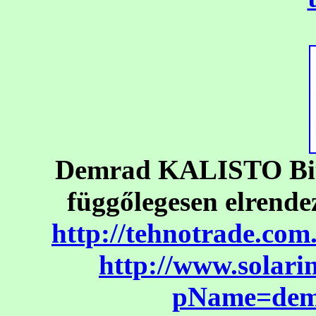
Demrad KALISTO Bit
függőlegesen elrendez
http://tehnotrade.com
http://www.solari
pName=dem