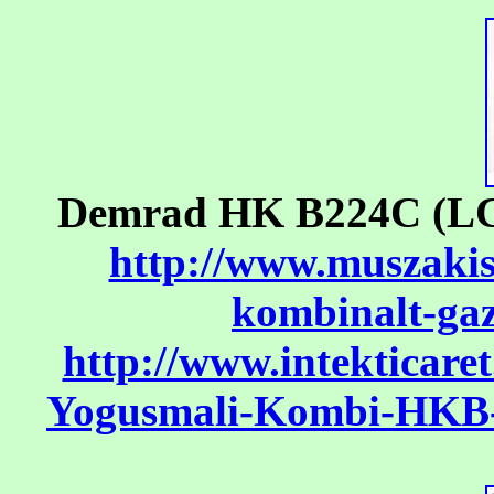
Demrad HK B224C (LCD-
http://www.muszakis
kombinalt-ga
http://www.intekticar
Yogusmali-Kombi-HKB-